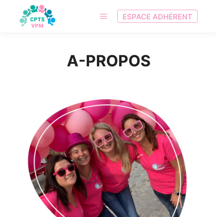
ESPACE ADHÉRENT
Menu principal
A-PROPOS