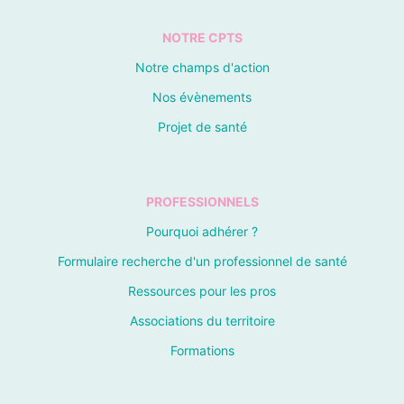
NOTRE CPTS
Notre champs d'action
Nos évènements
Projet de santé
PROFESSIONNELS
Pourquoi adhérer ?
Formulaire recherche d'un professionnel de santé
Ressources pour les pros
Associations du territoire
Formations