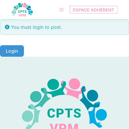
ESPACE ADHÉRENT
Menu principal
You must login to post.
Login