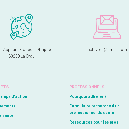
e Aspirant François Philippe
cptsvpm@gmail.com
83260 La Crau
CPTS
PROFESSIONNELS
hamps d'action
Pourquoi adhérer ?
nements
Formulaire recherche d'un
professionnel de santé
e santé
Ressources pour les pros