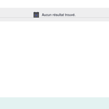
Aucun résultat trouvé.
Notice