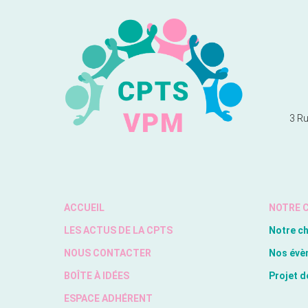
3 Ru
ACCUEIL
NOTRE 
LES ACTUS DE LA CPTS
Notre c
NOUS CONTACTER
Nos évè
BOÎTE À IDÉES
Projet d
ESPACE ADHÉRENT