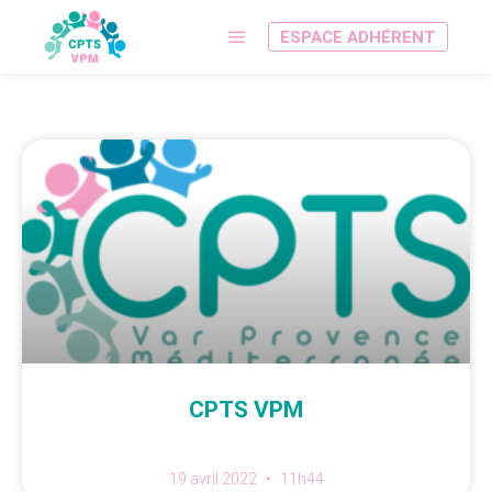
ESPACE ADHÉRENT
CPTS VPM
19 avril 2022
11h44