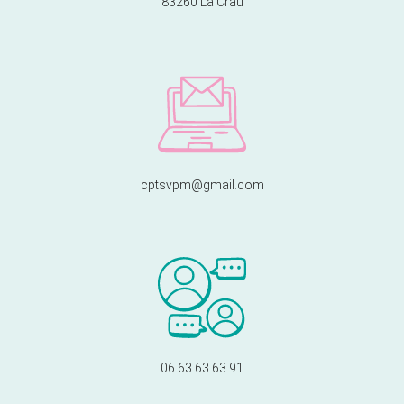
83260 La Crau
cptsvpm@gmail.com
06 63 63 63 91