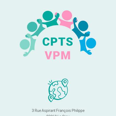
3 Rue Aspirant François Philippe